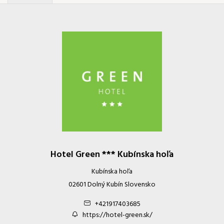
Hotel Green *** Kubínska hoľa
Kubínska hoľa
02601 Dolný Kubín Slovensko
+421917403685
https://hotel-green.sk/